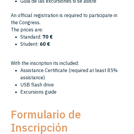
Guía de las excursiones si se asiste
An official registration is required to participate in
the Congress.
The prices are:
Standard:
70 €
Student:
60 €
With the inscription its included:
Assistance Certificate (required at least 85%
assistance)
USB flash drive
Excursions guide
Formulario de
Inscripción